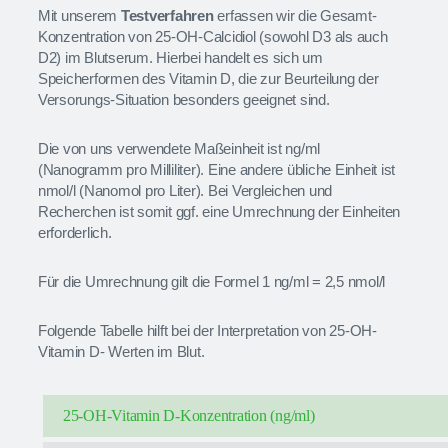
Mit unserem
Testverfahren
erfassen wir die Gesamt-
Konzentration von 25-OH-Calcidiol (sowohl D3 als auch
D2) im Blutserum. Hierbei handelt es sich um
Speicherformen des Vitamin D, die zur Beurteilung der
Versorungs-Situation besonders geeignet sind.
Die von uns verwendete Maßeinheit ist ng/ml
(Nanogramm pro Milliliter). Eine andere übliche Einheit ist
nmol/l (Nanomol pro Liter). Bei Vergleichen und
Recherchen ist somit ggf. eine Umrechnung der Einheiten
erforderlich.
Für die Umrechnung gilt die Formel 1 ng/ml = 2,5 nmol/l
Folgende Tabelle hilft bei der Interpretation von 25-OH-
Vitamin D- Werten im Blut.
25-OH-Vitamin D-Konzentration (ng/ml)