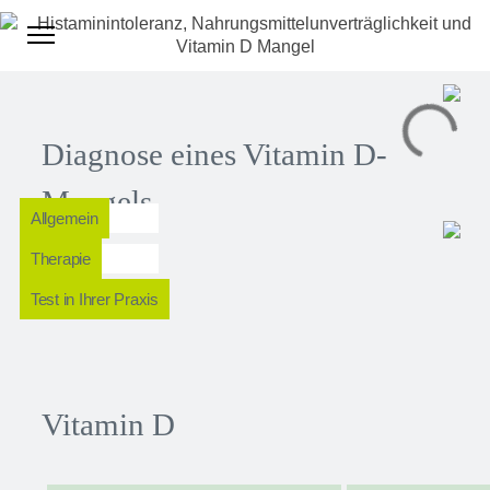
Diagnose eines Vitamin D-
Mangels
Allgemein
Therapie
Test in Ihrer Praxis
Vitamin D