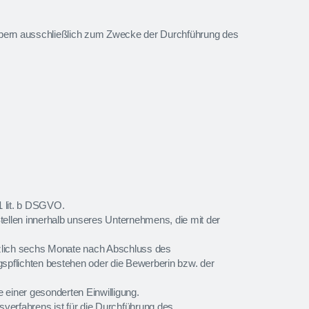
bern ausschließlich zum Zwecke der Durchführung des
1 lit. b DSGVO.
ellen innerhalb unseres Unternehmens, die mit der
tzlich sechs Monate nach Abschluss des
spflichten bestehen oder die Bewerberin bzw. der
 einer gesonderten Einwilligung.
erfahrens ist für die Durchführung des