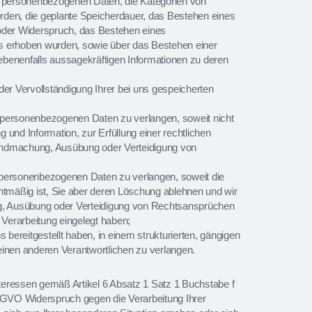
r personenbezogenen Daten, die Kategorien von
den, die geplante Speicherdauer, das Bestehen eines
oder Widerspruch, das Bestehen eines
uns erhoben wurden, sowie über das Bestehen einer
gebenenfalls aussagekräftigen Informationen zu deren
er Vervollständigung Ihrer bei uns gespeicherten
personenbezogenen Daten zu verlangen, soweit nicht
und Information, zur Erfüllung einer rechtlichen
ltendmachung, Ausübung oder Verteidigung von
personenbezogenen Daten zu verlangen, soweit die
echtmäßig ist, Sie aber deren Löschung ablehnen und wir
ng, Ausübung oder Verteidigung von Rechtsansprüchen
Verarbeitung eingelegt haben;
ereitgestellt haben, in einem strukturierten, gängigen
inen anderen Verantwortlichen zu verlangen.
teressen gemäß Artikel 6 Absatz 1 Satz 1 Buchstabe f
GVO Widerspruch gegen die Verarbeitung Ihrer