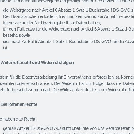
sdrücklich oder stillschweigend eingewilligt haben. Gesetzlich ist eine 
die Weitergabe nach Artikel 6 Absatz 1 Satz 1 Buchstabe f DS-GVO 
Rechtsansprüchen erforderlich ist und kein Grund zur Annahme best
Interesse an der Nichtweitergabe Ihrer Daten haben;
für den Fall, dass für die Weitergabe nach Artikel 6 Absatz 1 Satz 1
besteht, sowie
dies nach Artikel 6 Absatz 1 Satz 1 Buchstabe b DS-GVO für die Abwic
ist.
. Widerrufsrecht und Widerrufsfolgen
fern für die Datenverarbeitung ihr Einverständnis erforderlich ist, könne
derrufen oder einschränken. Der Widerruf hat zur Folge, dass die Datenve
hr fortgesetzt werden darf. Die Wirksamkeit der bis zum Widerruf erfolg
. Betroffenenrechte
ie haben das Recht:
gemäß Artikel 15 DS-GVO Auskunft über Ihre von uns verarbeiteten