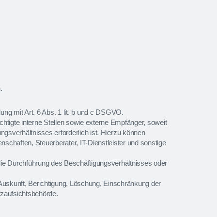
.
ng mit Art. 6 Abs. 1 lit. b und c DSGVO.
htigte interne Stellen sowie externe Empfänger, soweit
ngsverhältnisses erforderlich ist. Hierzu können
chaften, Steuerberater, IT-Dienstleister und sonstige
die Durchführung des Beschäftigungsverhältnisses oder
uskunft, Berichtigung, Löschung, Einschränkung der
tzaufsichtsbehörde.