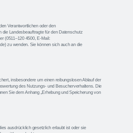
den Verantwortlichen oder den
n die Landesbeauftragte für den Datenschutz
er (0511–120 4500, E-Mail:
de) zu wenden. Sie können sich auch an die
ert, insbesondere um einen reibungslosen Ablauf der
Auswertung des Nutzungs- und Besucherverhaltens. Die
nen Sie dem Anhang „Erhebung und Speicherung von
s ausdrücklich gesetzlich erlaubt ist oder sie