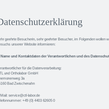
Datenschutzerklärung
hr geehrte Besucherin, sehr geehrter Besucher, im Folgenden wollen wi
esuchs unserer Website informieren:
. Name und Kontaktdaten der Verantwortlichen und des Datenschu
rantwortlicher für die Datenverarbeitung:
TL und Ortholabor GmbH
nemonenweg 3a
6160 Bad Zwischenahn
Mail: service@ctl-labor.de
elefonnummer: +49 (0) 4403 62605 0