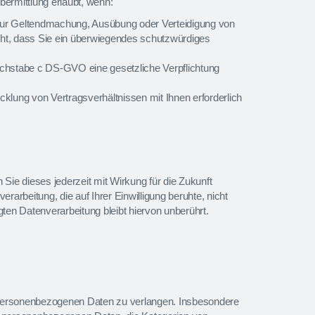
Übermittlung erlaubt, wenn:
zur Geltendmachung, Ausübung oder Verteidigung von
eht, dass Sie ein überwiegendes schutzwürdiges
 Buchstabe c DS-GVO eine gesetzliche Verpflichtung
klung von Vertragsverhältnissen mit Ihnen erforderlich
n Sie dieses jederzeit mit Wirkung für die Zukunft
rarbeitung, die auf Ihrer Einwilligung beruhte, nicht
ten Datenverarbeitung bleibt hiervon unberührt.
 personenbezogenen Daten zu verlangen. Insbesondere