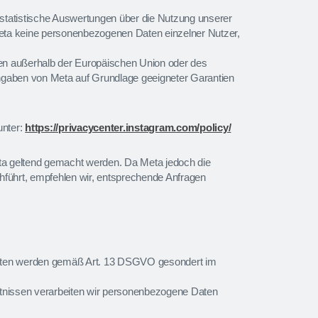
statistische Auswertungen über die Nutzung unserer
eta keine personenbezogenen Daten einzelner Nutzer,
en außerhalb der Europäischen Union oder des
ngaben von Meta auf Grundlage geeigneter Garantien
unter:
https://privacycenter.instagram.com/policy/
a geltend gemacht werden. Da Meta jedoch die
chführt, empfehlen wir, entsprechende Anfragen
igten werden gemäß Art. 13 DSGVO gesondert im
nissen verarbeiten wir personenbezogene Daten