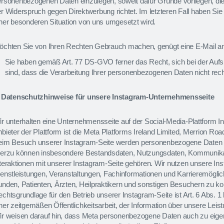
rsonenbezogenen Daten einzulegen, soweit dafür Gründe vorliegen, die 
r Widerspruch gegen Direktwerbung richtet. Im letzteren Fall haben Si
ner besonderen Situation von uns umgesetzt wird.
chten Sie von Ihren Rechten Gebrauch machen, genügt eine E-Mail an di
Sie haben gemäß Art. 77 DS-GVO ferner das Recht, sich bei der Auf
sind, dass die Verarbeitung Ihrer personenbezogenen Daten nicht recht
. Datenschutzhinweise für unsere Instagram-Unternehmensseite
r unterhalten eine Unternehmensseite auf der Social-Media-Plattform I
bieter der Plattform ist die Meta Platforms Ireland Limited, Merrion Roa
eim Besuch unserer Instagram-Seite werden personenbezogene Daten du
ierzu können insbesondere Bestandsdaten, Nutzungsdaten, Kommunikat
teraktionen mit unserer Instagram-Seite gehören. Wir nutzen unsere I
enstleistungen, Veranstaltungen, Fachinformationen und Karrieremöglich
nden, Patienten, Ärzten, Heilpraktikern und sonstigen Besuchern zu k
chtsgrundlage für den Betrieb unserer Instagram-Seite ist Art. 6 Abs. 1 
ner zeitgemäßen Öffentlichkeitsarbeit, der Information über unsere Lei
ir weisen darauf hin, dass Meta personenbezogene Daten auch zu eige