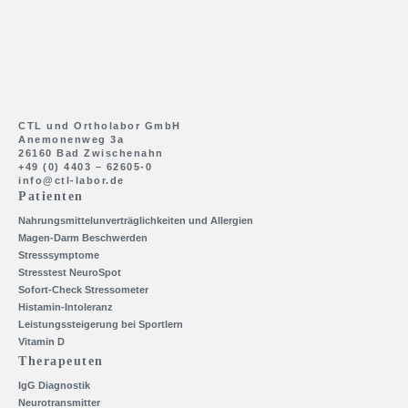
CTL und Ortholabor GmbH
Anemonenweg 3a
26160 Bad Zwischenahn
+49 (0) 4403 – 62605-0
info@ctl-labor.de
Patienten
Nahrungsmittelunverträglichkeiten und Allergien
Magen-Darm Beschwerden
Stresssymptome
Stresstest NeuroSpot
Sofort-Check Stressometer
Histamin-Intoleranz
Leistungssteigerung bei Sportlern
Vitamin D
Therapeuten
IgG Diagnostik
Neurotransmitter