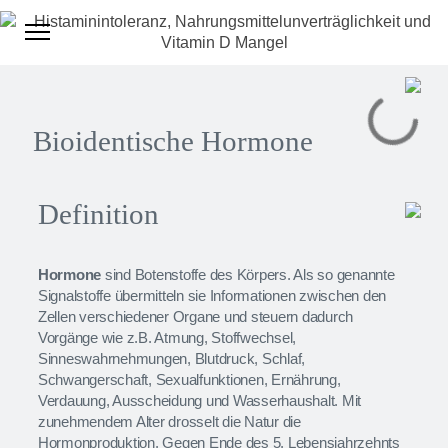
Bioidentische Hormone
Definition
Hormone
sind Botenstoffe des Körpers. Als so genannte
Signalstoffe übermitteln sie Informationen zwischen den
Zellen verschiedener Organe und steuern dadurch
Vorgänge wie z.B. Atmung, Stoffwechsel,
Sinneswahrnehmungen, Blutdruck, Schlaf,
Schwangerschaft, Sexualfunktionen, Ernährung,
Verdauung, Ausscheidung und Wasserhaushalt. Mit
zunehmendem Alter drosselt die Natur die
Hormonproduktion. Gegen Ende des 5. Lebensjahrzehnts