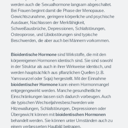
werden auch die Sexualhormone langsam abgeschaltet.
Bei Frauen beginnt damit die Phase der Menopause.
Gewichtszunahme, geringere körperliche und psychische
Ausdauer, Nachlassen der Merkfähigkeit,
Schweißausbrüche, Depressionen, Schlafstörungen,
Osteoporose, und Libidostörungen sind typische
Beschwerden, die aber auch bei Männern vorkommen.
Bioidentische Hormone
sind Wirkstoffe, die mit den
körpereigenen Hormonen identisch sind. Sie sind sowohl
in der Struktur als auch in ihrer Wirkweise identisch, und
werden hauptsächlich aus pflanzlichen Quellen (z.B.
Yamswurzel oder Soja) hergestellt. Mit der Einnahme
bioidentischer Hormone
kann einem Hormonmangel
entgegengewirkt werden. Manche gesundheitliche
Einschränkungen lassen sich dadurch vorbeugen. Auch
die typischen Wechseljahresbeschwerden wie
Hitzewallungen, Schlafstörungen, Depressionen oder
Übergewicht können mit
bioidentischen Hormonen
behandelt werden. Sie können unter Umständen auch zu
einem verbesserten Hautbild beitragen.