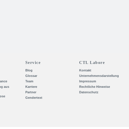
Service
CTL Labore
Blog
Kontakt
Glossar
Unternehmensdarstellung
lance
Team
Impressum
g aus
Karriere
Rechtliche Hinweise
Partner
Datenschutz
iose
Gendertext