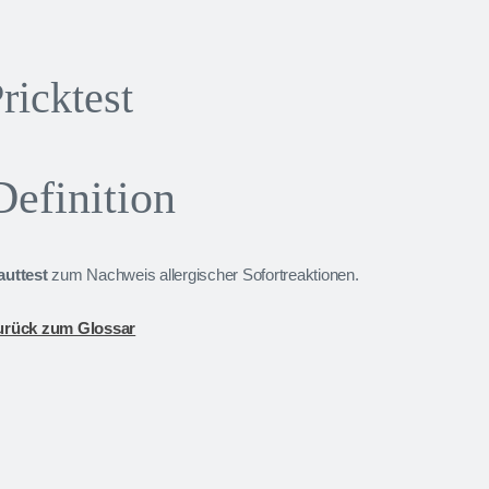
ricktest
Definition
auttest
zum Nachweis allergischer Sofortreaktionen.
urück zum Glossar