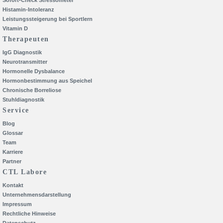
Sofort-Check Stressometer
Histamin-Intoleranz
Leistungssteigerung bei Sportlern
Vitamin D
Therapeuten
IgG Diagnostik
Neurotransmitter
Hormonelle Dysbalance
Hormonbestimmung aus Speichel
Chronische Borreliose
Stuhldiagnostik
Service
Blog
Glossar
Team
Karriere
Partner
CTL Labore
Kontakt
Unternehmensdarstellung
Impressum
Rechtliche Hinweise