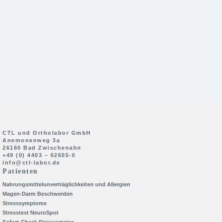
CTL und Ortholabor GmbH
Anemonenweg 3a
26160 Bad Zwischenahn
+49 (0) 4403 – 62605-0
info@ctl-labor.de
Patienten
Nahrungsmittelunverträglichkeiten und Allergien
Magen-Darm Beschwerden
Stresssymptome
Stresstest NeuroSpot