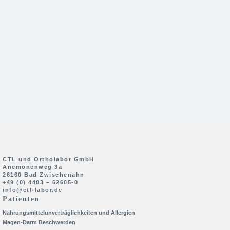
CTL und Ortholabor GmbH
Anemonenweg 3a
26160 Bad Zwischenahn
+49 (0) 4403 – 62605-0
info@ctl-labor.de
Patienten
Nahrungsmittelunverträglichkeiten und Allergien
Magen-Darm Beschwerden